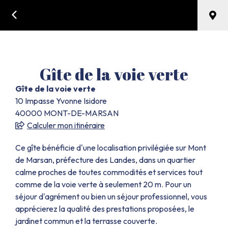
Retour
Hébergement locatif,
MONT-DE-MARSAN
Gîte de la voie verte
Gîte de la voie verte
10 Impasse Yvonne Isidore
40000
MONT-DE-MARSAN
Calculer mon itinéraire
Ce gîte bénéficie d'une localisation privilégiée sur Mont
de Marsan, préfecture des Landes, dans un quartier
calme proches de toutes commodités et services tout
comme de la voie verte à seulement 20 m. Pour un
séjour d'agrément ou bien un séjour professionnel, vous
apprécierez la qualité des prestations proposées, le
jardinet commun et la terrasse couverte.