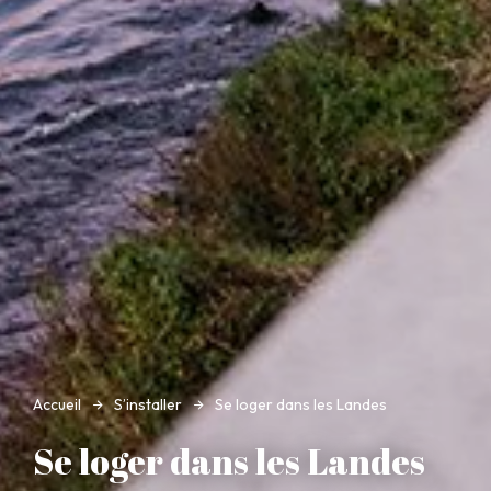
Accueil
S’installer
Se loger dans les Landes
Se loger dans les Landes