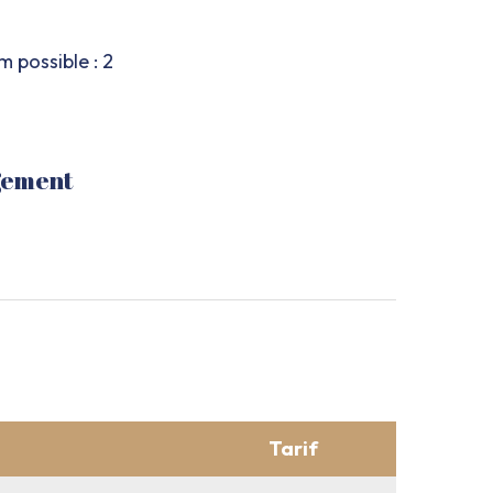
possible : 2
gement
Tarif