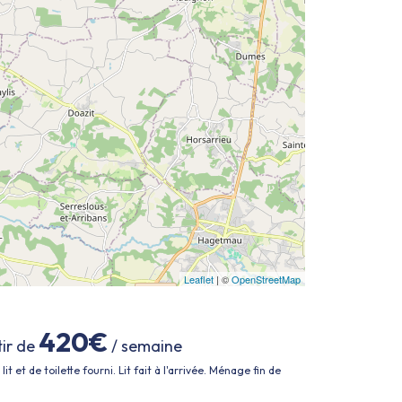
Leaflet
| ©
OpenStreetMap
420€
tir de
/ semaine
lit et de toilette fourni. Lit fait à l'arrivée. Ménage fin de