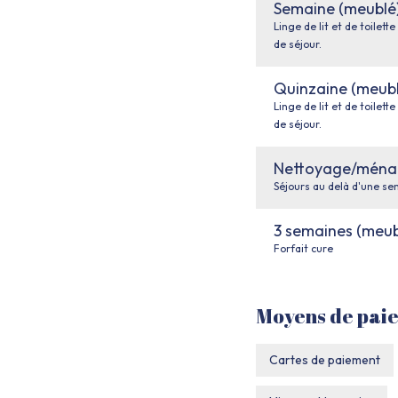
Semaine (meublé
Linge de lit et de toilette
de séjour.
Quinzaine (meubl
Linge de lit et de toilette
de séjour.
Nettoyage/ména
Séjours au delà d'une s
3 semaines (meub
Forfait cure
Moyens de pai
Cartes de paiement