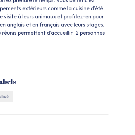
rrez prendre le temps. Vous bénéficiez
pements extérieurs comme la cuisine d'été
 visite à leurs animaux et profitez-en pour
en anglais et en français avec leurs stages.
réunis permettent d'accueillir 12 personnes
abels
llisé