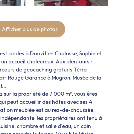
Afficher plus de photos
es Landes à Doazit en Chalosse, Sophie et
 un accueil chaleureux. Aux alentours :
rcours de geocaching gratuits Tèrra
d'art Rouge Garance à Mugron, Musée de la
...
z sur la propriété de 7 000 m², vous êtes
ui peut accueillir des hôtes avec ses 4
cation meublée est au rez-de-chaussée.
indépendante, les propriétaires ont tenu à
cuisine, chambre et salle d'eau, un coin