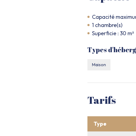
Capacité maximum 
1 chambre(s)
Superficie : 30 m²
Types d'héber
Maison
Tarifs
Type