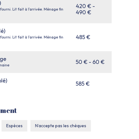
)
420 € -
 fourni. Lit fait à l'arrivée. Ménage fin
490 €
é)
485 €
 fourni. Lit fait à l'arrivée. Ménage fin
ge
50 € - 60 €
emaine
lé)
585 €
ement
Espèces
N’accepte pas les chèques