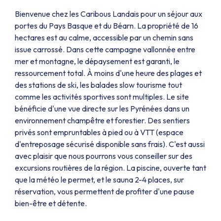
Bienvenue chez les Caribous Landais pour un séjour aux
portes du Pays Basque et du Béarn. La propriété de 16
hectares est au calme, accessible par un chemin sans
issue carrossé. Dans cette campagne vallonnée entre
mer et montagne, le dépaysement est garanti, le
ressourcement total. À moins d'une heure des plages et
des stations de ski, les balades slow tourisme tout
comme les activités sportives sont multiples. Le site
bénéficie d'une vue directe sur les Pyrénées dans un
environnement champêtre et forestier. Des sentiers
privés sont empruntables à pied ou à VTT (espace
d'entreposage sécurisé disponible sans frais). C'est aussi
avec plaisir que nous pourrons vous conseiller sur des
excursions routières de la région. La piscine, ouverte tant
que la météo le permet, et le sauna 2-4 places, sur
réservation, vous permettent de profiter d'une pause
bien-être et détente.