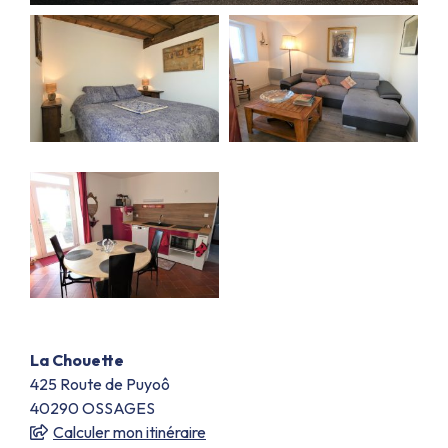
La Chouette
425 Route de Puyoô
40290
OSSAGES
Calculer mon itinéraire