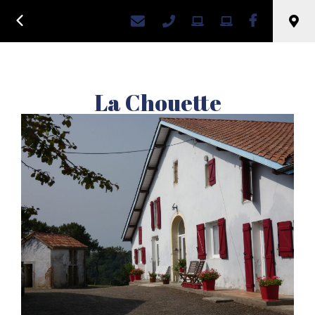
Retour
Hébergement locatif,
OSSAGES
La Chouette