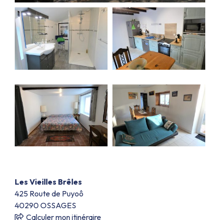
Les Vieilles Brêles
425 Route de Puyoô
40290
OSSAGES
Calculer mon itinéraire