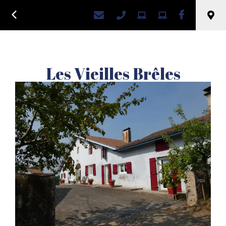
Retour
Hébergement locatif,
OSSAGES
Les Vieilles Brêles