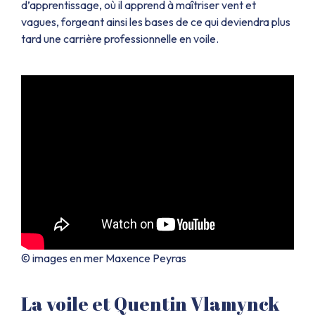
d’apprentissage, où il apprend à maîtriser vent et
vagues, forgeant ainsi les bases de ce qui deviendra plus
tard une carrière professionnelle en voile.
© images en mer Maxence Peyras
La voile et Quentin Vlamynck