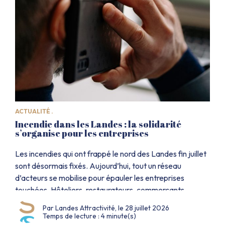
ACTUALITÉ .
Incendie dans les Landes : la solidarité
s’organise pour les entreprises
Les incendies qui ont frappé le nord des Landes fin juillet
sont désormais fixés. Aujourd’hui, tout un réseau
d’acteurs se mobilise pour épauler les entreprises
touchées. Hôteliers, restaurateurs, commerçants,
gestionnaires de campings, artisans, industriels ou
Par Landes Attractivité, le 28 juillet 2026
prestataires touristiques : des solutions concrètes
Temps de lecture : 4 minute(s)