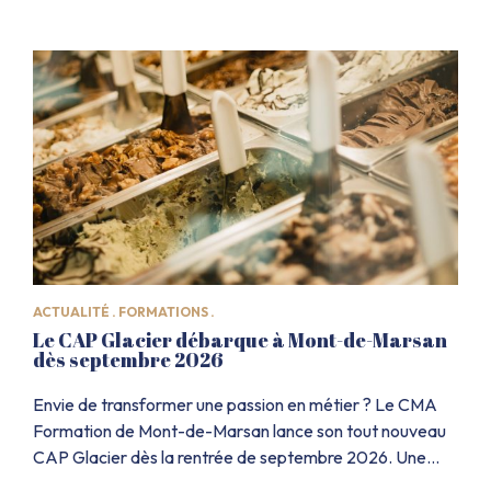
existent, et des équipes sont prêtes à vous
accompagner pas à pas. La CCI […]
ACTUALITÉ .
FORMATIONS .
Le CAP Glacier débarque à Mont-de-Marsan
dès septembre 2026
Envie de transformer une passion en métier ? Le CMA
Formation de Mont-de-Marsan lance son tout nouveau
CAP Glacier dès la rentrée de septembre 2026. Une
formation complète, concrète et pleine de saveurs,